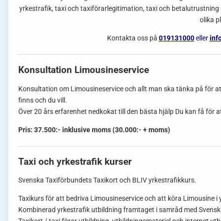
yrkestrafik, taxi och taxiförarlegitimation, taxi och betalutrustn
olika p
Kontakta oss på
019131000
eller
inf
Konsultation Limousineservice
Konsultation om Limousineservice och allt man ska tänka på för at
finns och du vill.
Över 20 års erfarenhet nedkokat till den bästa hjälp Du kan få för a
Pris: 37.500:- inklusive moms (30.000:- + moms)
Taxi och yrkestrafik kurser
Svenska Taxiförbundets Taxikort och BLIV yrkestrafikkurs.
Taxikurs för att bedriva Limousineservice och att köra Limousine i 
Kombinerad yrkestrafik utbildning framtaget i samråd med Svensk