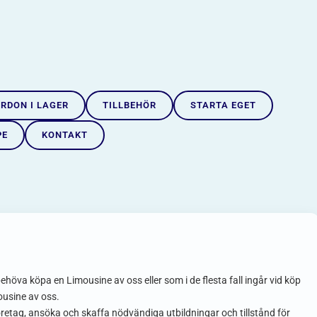
RDON I LAGER
TILLBEHÖR
STARTA EGET
PE
KONTAKT
ehöva köpa en Limousine av oss eller som i de flesta fall ingår vid köp
ousine av oss.
företag, ansöka och skaffa nödvändiga utbildningar och tillstånd för