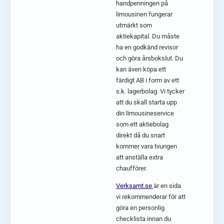
handpenningen på
limousinen fungerar
utmärkt som
aktiekapital. Du måste
ha en godkänd revisor
och göra årsbokslut. Du
kan även köpa ett
färdigt AB i form av ett
s.k. lagerbolag. Vi tycker
att du skall starta upp
din limousineservice
som ett aktiebolag
direkt då du snart
kommer vara tvungen
att anställa extra
chaufförer.
Verksamt.se
är en sida
vi rekommenderar för att
göra en personlig
checklista innan du