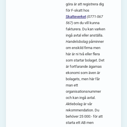
göra är att registrera dig
för F-skatt hos
Skatteverket
(0771-567
567)
om du vill kunna
fakturera. Du kan varken
ingå avtal eller anställa.
Handelsbolag
påminner
om enskild firma men
här är ni två eller flera
som startar bolaget. Det
är fortfarande ägarnas
ekonomi som även är
bolagets, men här får
man ett
organisationsnummer
och kan ingå avtal.
Aktiebolag
är vår
rekommendation. Du
behöver 25 000:- för att
starta ett AB men