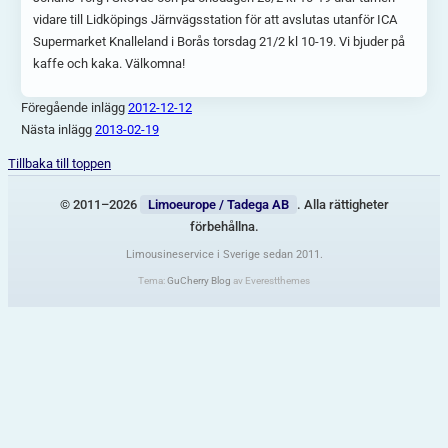
vidare till Lidköpings Järnvägsstation för att avslutas utanför ICA
Supermarket Knalleland i Borås torsdag 21/2 kl 10-19. Vi bjuder på
kaffe och kaka. Välkomna!
Föregående inlägg
2012-12-12
Nästa inlägg
2013-02-19
Tillbaka till toppen
© 2011–2026
Limoeurope / Tadega AB
. Alla rättigheter
förbehållna.
Limousineservice i Sverige sedan 2011.
Tema:
GuCherry Blog
av Everestthemes