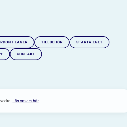
RDON I LAGER
TILLBEHÖR
STARTA EGET
PE
KONTAKT
 vecka.
Läs om det här
.