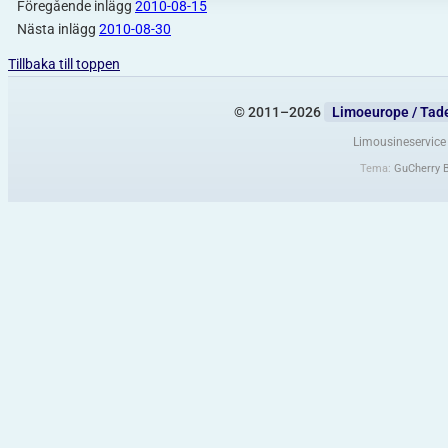
Föregående inlägg
2010-08-15
Nästa inlägg
2010-08-30
Tillbaka till toppen
© 2011–2026
Limoeurope / Tad
Limousineservice 
Tema:
GuCherry 