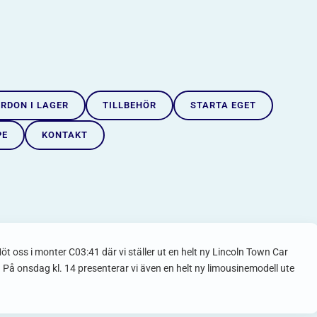
RDON I LAGER
TILLBEHÖR
STARTA EGET
PE
KONTAKT
öt oss i monter C03:41 där vi ställer ut en helt ny Lincoln Town Car
 På onsdag kl. 14 presenterar vi även en helt ny limousinemodell ute